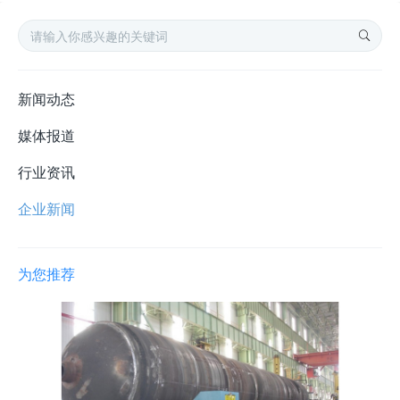
新闻动态
媒体报道
行业资讯
企业新闻
为您推荐