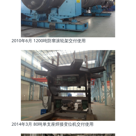
2010年6月 1200吨防窜滚轮架交付使用
2014年3月 80吨单支座焊接变位机交付使用