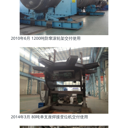
2010年6月 1200吨防窜滚轮架交付使用
2014年3月 80吨单支座焊接变位机交付使用