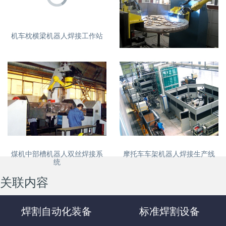
机车枕横梁机器人焊接工作站
核能锅炉焊接机器人工作站
煤机中部槽机器人双丝焊接系
摩托车车架机器人焊接生产线
统
关联内容
焊割自动化装备
标准焊割设备