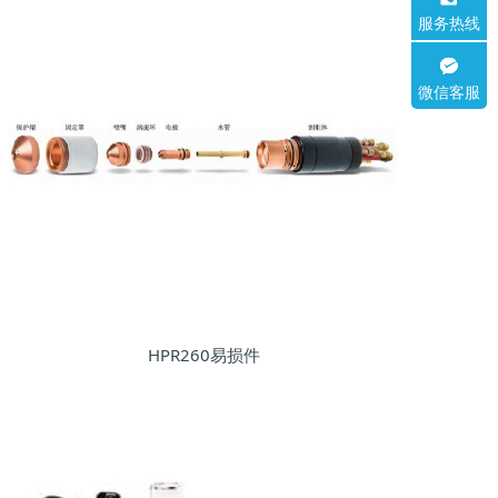
服务热线
微信客服
HPR260易损件