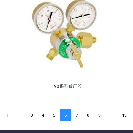
190系列减压器
...
...
1
3
4
5
6
7
8
9
19