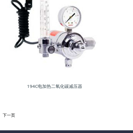
194C电加热二氧化碳减压器
下一页