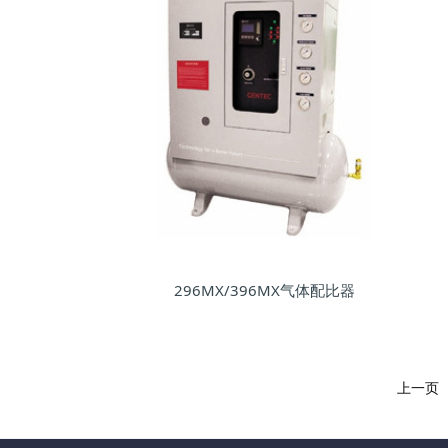
296MX/396MX气体配比器
上一页