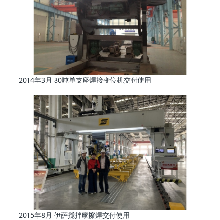
2014年3月 80吨单支座焊接变位机交付使用
2015年8月 伊萨搅拌摩擦焊交付使用