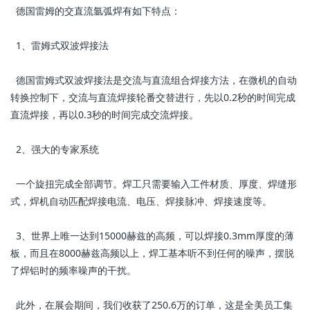
德国雷姆的交直流氩弧焊有如下特点：
1、雷姆式双波焊接法
德国雷姆式双波焊接法是交流与直流组合焊接方法，在微机的自动
转换控制下，交流与直流焊接轮番交替进行，先以0.2秒的时间完成
直流焊接，再以0.3秒的时间完成交流焊接。
2、强大的专家系统
一个旋扭完成全部调节。焊工只需要输入工件材质、厚度、焊缝形
式，焊机自动匹配焊接电流、电压、焊接脉冲、焊接速度等。
3、世界上唯一达到15000赫兹的高频，可以焊接0.3mm厚度的薄
板，而且在8000赫兹高频以上，焊工基本听不到任何的噪声，摆脱
了焊铝时的频率噪声的干扰。
此外，在展会期间，我们收获了250.6万的订单，这是全美员工集